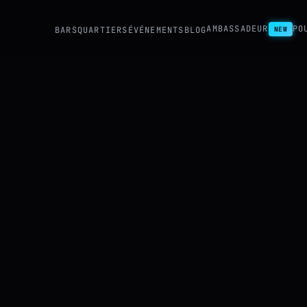
AMBASSADEUR
PO
BARS
QUARTIERS
ÉVÉNEMENTS
BLOG
NEW