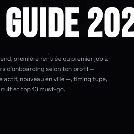
E GUIDE 20
end, première rentrée ou premier job à
rs d'onboarding selon ton profil —
e actif, nouveau en ville —, timing type,
nuit et top 10 must-go.