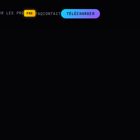
UR LES PRO
PRO
FAQ
CONTACT
TÉLÉCHARGER