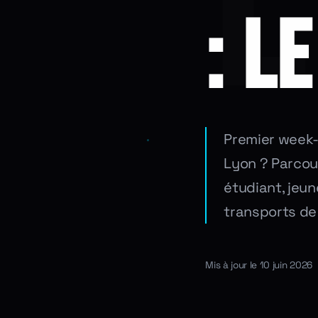
: L
Premier week-
Lyon ? Parcou
étudiant, jeun
transports de 
Mis à jour le 10 juin 2026