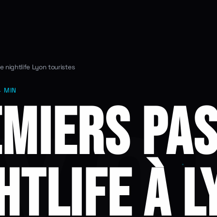
e nightlife Lyon touristes
4 MIN
MIERS PA
HTLIFE À L