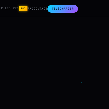
UR LES PRO
PRO
FAQ
CONTACT
TÉLÉCHARGER