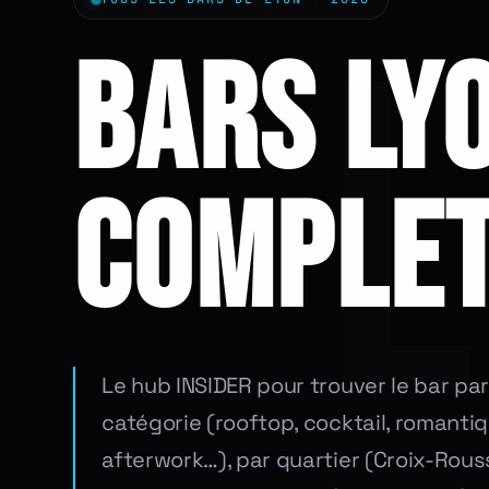
BARS LYO
COMPLE
Le hub INSIDER pour trouver le bar par
catégorie (rooftop, cocktail, romantiq
afterwork…), par quartier (Croix-Rouss